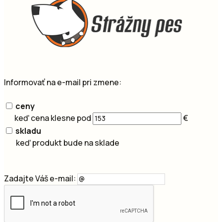
Informovať na e-mail pri zmene:
ceny
keď cena klesne pod
€
skladu
keď produkt bude na sklade
Zadajte Váš e-mail: