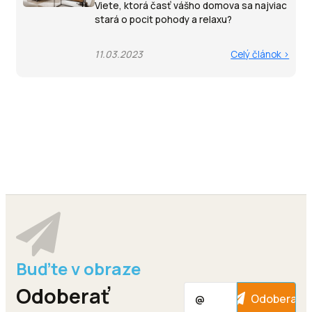
Viete, ktorá časť vášho domova sa najviac
stará o pocit pohody a relaxu?
11.03.2023
Celý článok >
Odoberať