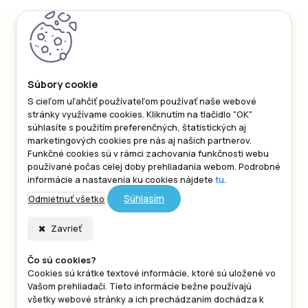
S cieľom uľahčiť používateľom používať naše webové
stránky využívame cookies. Kliknutím na tlačidlo "OK"
súhlasíte s použitím preferenčných, štatistických aj
marketingových cookies pre nás aj našich partnerov.
Funkčné cookies sú v rámci zachovania funkčnosti webu
používané počas celej doby prehliadania webom. Podrobné
informácie a nastavenia ku cookies nájdete
tu
.
Odmietnuť všetko
Súhlasím
Zavrieť
Čo sú cookies?
Cookies sú krátke textové informácie, ktoré sú uložené vo
Vašom prehliadači. Tieto informácie bežne používajú
všetky webové stránky a ich prechádzaním dochádza k