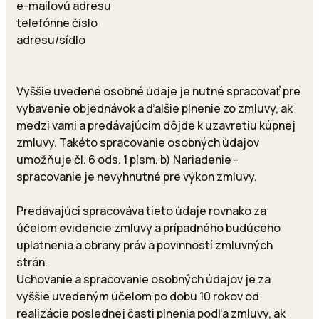
e-mailovú adresu
telefónne číslo
adresu/sídlo
Vyššie uvedené osobné údaje je nutné spracovať pre
vybavenie objednávok a ďalšie plnenie zo zmluvy, ak
medzi vami a predávajúcim dôjde k uzavretiu kúpnej
zmluvy. Takéto spracovanie osobných údajov
umožňuje čl. 6 ods. 1 písm. b) Nariadenie -
spracovanie je nevyhnutné pre výkon zmluvy.
Predávajúci spracováva tieto údaje rovnako za
účelom evidencie zmluvy a prípadného budúceho
uplatnenia a obrany práv a povinností zmluvných
strán.
Uchovanie a spracovanie osobných údajov je za
vyššie uvedeným účelom po dobu 10 rokov od
realizácie poslednej časti plnenia podľa zmluvy, ak