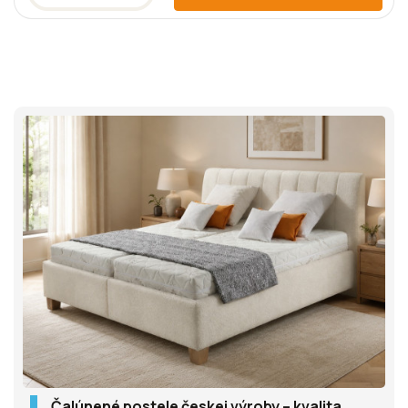
Čalúnené postele českej výroby – kvalita,