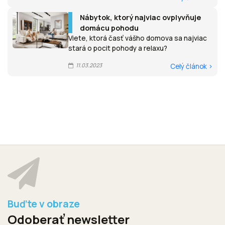
Nábytok, ktorý najviac ovplyvňuje
domácu pohodu
Viete, ktorá časť vášho domova sa najviac
stará o pocit pohody a relaxu?
11.03.2023
Celý článok >
Odoberať newsletter