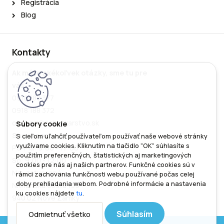
Registrácia
Blog
Kontakty
Ak máte akékoľvek otázky, sme tu pre
vás
0918 188 377
0918 188 372
obchod@nabytkarstvo.sk
Showroom
S cieľom uľahčiť používateľom používať naše webové stránky
využívame cookies. Kliknutím na tlačidlo "OK" súhlasíte s
Po-Pia: 9:00 - 17:00
použitím preferenčných, štatistických aj marketingových
So: 9:00 - 12:00
cookies pre nás aj našich partnerov. Funkčné cookies sú v
Ne: zatvorené
rámci zachovania funkčnosti webu používané počas celej
doby prehliadania webom. Podrobné informácie a nastavenia
Nitrianska cesta 139
ku cookies nájdete
tu
.
940 02 Nové Zámky
Súhlasím
Odmietnuť všetko