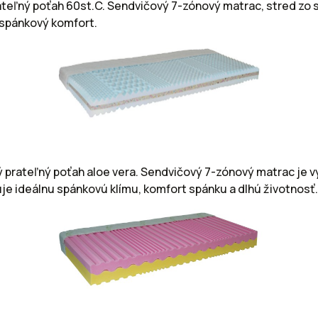
rateľný poťah 60st.C. Sendvičový 7-zónový matrac, stred z
 spánkový komfort.
ý prateľný poťah aloe vera. Sendvičový 7-zónový matrac je
je ideálnu spánkovú klímu, komfort spánku a dlhú životnosť.