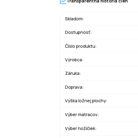
Transparentná história cien
Skladom:
Dostupnosť:
Číslo produktu:
Výrobca:
Záruka:
Doprava:
Výška ložnej plochy:
Výber matracov:
Výber nožičiek: