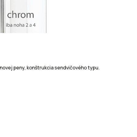
ánovej peny, konštrukcia sendvičového typu.