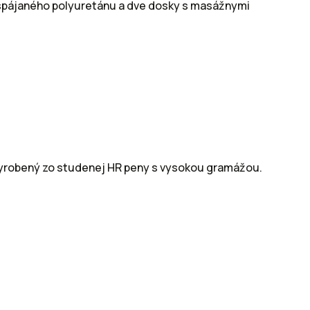
o spájaného polyuretánu a dve dosky s masážnymi
 vyrobený zo studenej HR peny s vysokou gramážou.