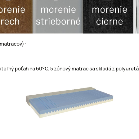
 matracov)
:
ateľný poťah na 60°C. 5 zónový matrac sa skladá z polyuret