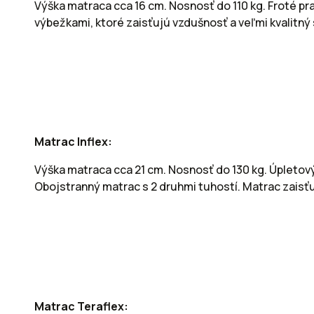
Výška matraca cca 16 cm. Nosnosť do 110 kg. Froté p
výbežkami, ktoré zaisťujú vzdušnosť a veľmi kvalitný
Matrac Inflex:
Výška matraca cca 21 cm. Nosnosť do 130 kg. Úpletov
Obojstranný matrac s 2 druhmi tuhostí. Matrac zaisťu
Matrac Teraflex: