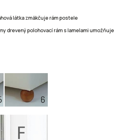
ťahová látka zmäkčuje rám postele
ívny drevený polohovací rám s lamelami umožňuje