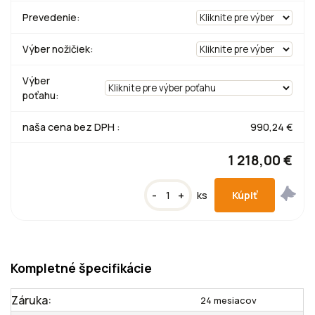
Prevedenie:
Výber nožičiek:
Výber
poťahu:
naša cena bez DPH :
990,24 €
1 218,00 €
-
+
ks
Kompletné špecifikácie
Záruka:
24 mesiacov