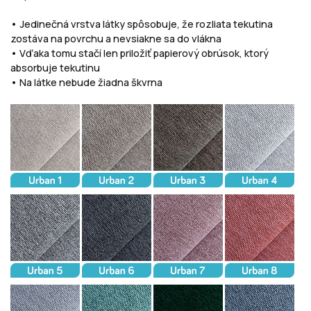
• Jedinečná vrstva látky spôsobuje, že rozliata tekutina
zostáva na povrchu a nevsiakne sa do vlákna
• Vďaka tomu stačí len priložiť papierový obrúsok, ktorý
absorbuje tekutinu
• Na látke nebude žiadna škvrna