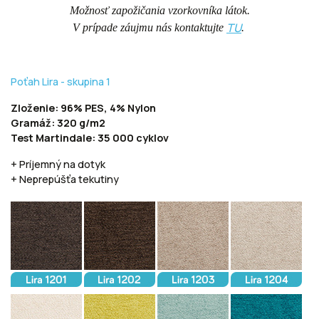
Možnosť zapožičania vzorkovníka látok.
TU
V prípade záujmu nás kontaktujte
.
Poťah Lira - skupina 1
Zloženie: 96% PES, 4% Nylon
Gramáž: 320 g/m2
Test Martindale: 35 000 cyklov
+ Príjemný na dotyk
+ Neprepúšťa tekutiny