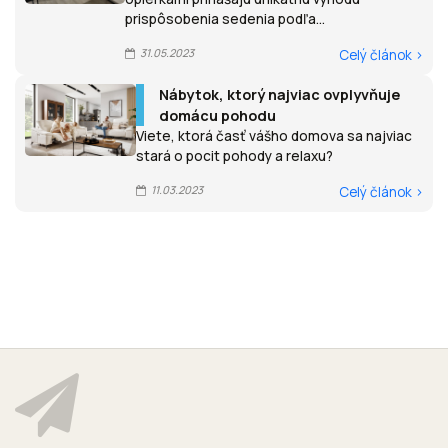
prispôsobenia sedenia podľa...
31.05.2023
Celý článok >
Nábytok, ktorý najviac ovplyvňuje
domácu pohodu
Viete, ktorá časť vášho domova sa najviac
stará o pocit pohody a relaxu?
11.03.2023
Celý článok >